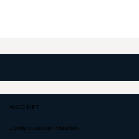
ANSCHRIFT
Lipödem Zentrum München