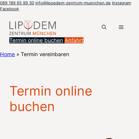
Zum
089 189 65 99 30
info@lipoedem-zentrum-muenchen.de
Instagram
Facebook
Inhalt
springen
Menü
Termin online buchen
Anfahrt
Home
»
Termin vereinbaren
Termin online
buchen