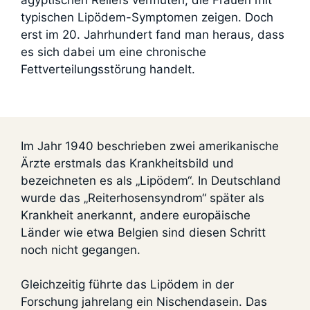
ägyptischen Reliefs vermuten, die Frauen mit
typischen Lipödem-Symptomen zeigen. Doch
erst im 20. Jahrhundert fand man heraus, dass
es sich dabei um eine chronische
Fettverteilungsstörung handelt.
Im Jahr 1940 beschrieben zwei amerikanische
Ärzte erstmals das Krankheitsbild und
bezeichneten es als „Lipödem“. In Deutschland
wurde das „Reiterhosensyndrom“ später als
Krankheit anerkannt, andere europäische
Länder wie etwa Belgien sind diesen Schritt
noch nicht gegangen.
Gleichzeitig führte das Lipödem in der
Forschung jahrelang ein Nischendasein. Das