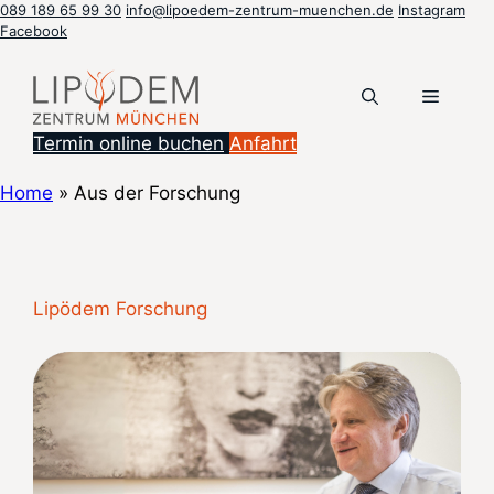
Zum
089 189 65 99 30
info@lipoedem-zentrum-muenchen.de
Instagram
Facebook
Inhalt
springen
Menü
Termin online buchen
Anfahrt
Home
»
Aus der Forschung
Lipödem Forschung