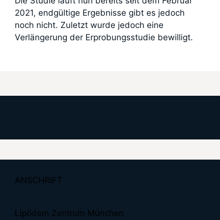
Die Studie läuft nun bereits seit dem Februar
2021, endgültige Ergebnisse gibt es jedoch
noch nicht. Zuletzt wurde jedoch eine
Verlängerung der Erprobungsstudie bewilligt.
ANSCHRIFT
Lipödem Zentrum München